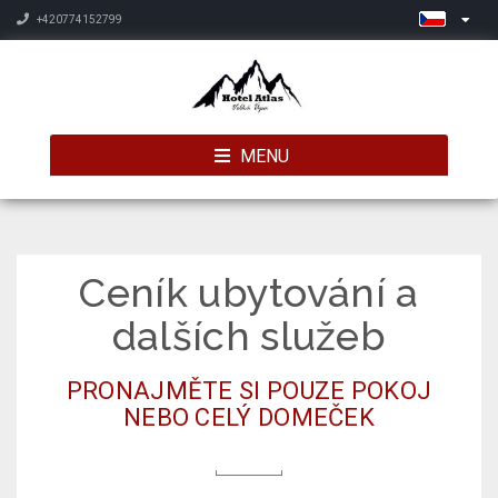
+420774152799
MENU
Ceník ubytování a
dalších služeb
PRONAJMĚTE SI POUZE POKOJ
NEBO CELÝ DOMEČEK